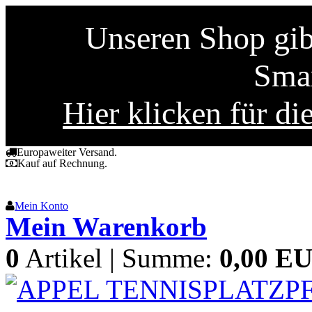
Unseren Shop gibt
Smar
Hier klicken für di
Europaweiter Versand.
Kauf auf Rechnung.
Mein Konto
Mein Warenkorb
0
Artikel | Summe:
0,00 E