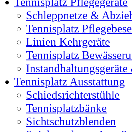
Tennisplatz Pflegegeräte
Schleppnetze & Abzie
Tennisplatz Pflegebes
Linien Kehrgeräte
Tennisplatz Bewässer
Instandhaltungsgerät
Tennisplatz Ausstattung
Schiedsrichterstühle
Tennisplatzbänke
Sichtschutzblenden