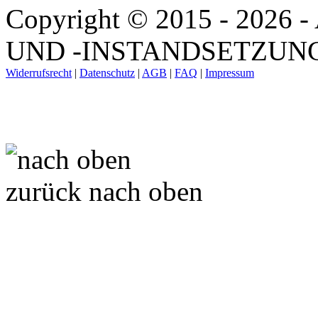
Copyright © 2015 - 202
UND -INSTANDSETZUNG. A
Widerrufsrecht
|
Datenschutz
|
AGB
|
FAQ
|
Impressum
zurück nach oben