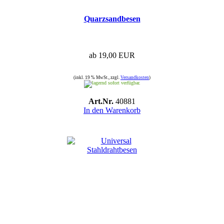
Quarzsandbesen
ab 19,00 EUR
(inkl. 19 % MwSt., zzgl.
Versandkosten
)
sofort verfügbar.
Art.Nr.
40881
In den Warenkorb