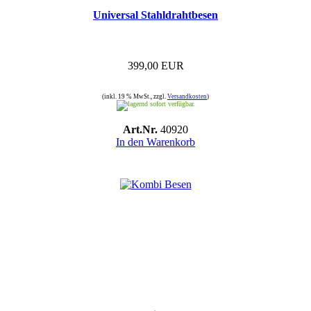
Universal Stahldrahtbesen
399,00 EUR
(inkl. 19 % MwSt., zzgl.
Versandkosten
)
sofort verfügbar.
Art.Nr.
40920
In den Warenkorb