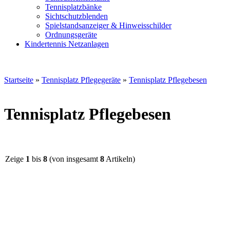
Tennisplatzbänke
Sichtschutzblenden
Spielstandsanzeiger & Hinweisschilder
Ordnungsgeräte
Kindertennis Netzanlagen
Startseite
»
Tennisplatz Pflegegeräte
»
Tennisplatz Pflegebesen
Tennisplatz Pflegebesen
Zeige
1
bis
8
(von insgesamt
8
Artikeln)