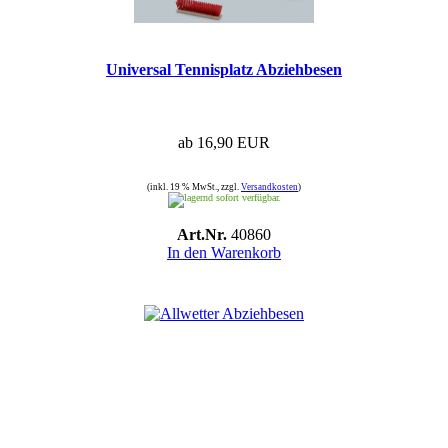
Universal Tennisplatz Abziehbesen
ab 16,90 EUR
(inkl. 19 % MwSt., zzgl.
Versandkosten
)
sofort verfügbar.
Art.Nr.
40860
In den Warenkorb