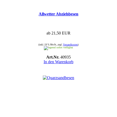
Allwetter Abziehbesen
ab 21,50 EUR
(inkl. 19 % MwSt., zzgl.
Versandkosten
)
sofort verfügbar.
Art.Nr.
40935
In den Warenkorb