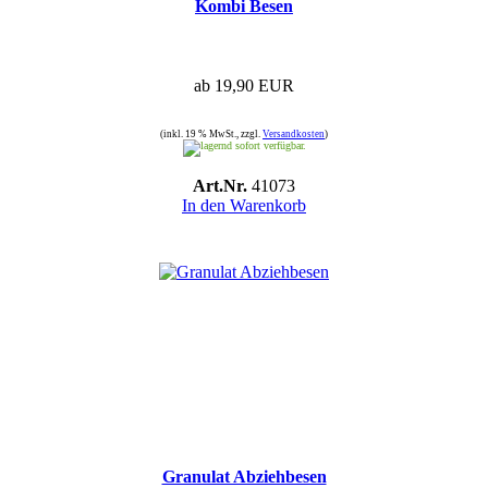
Kombi Besen
ab 19,90 EUR
(inkl. 19 % MwSt., zzgl.
Versandkosten
)
sofort verfügbar.
Art.Nr.
41073
In den Warenkorb
Granulat Abziehbesen