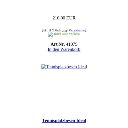
210,00 EUR
(inkl. 19 % MwSt., zzgl.
Versandkosten
)
sofort verfügbar.
Art.Nr.
41075
In den Warenkorb
Tennisplatzbesen Ideal