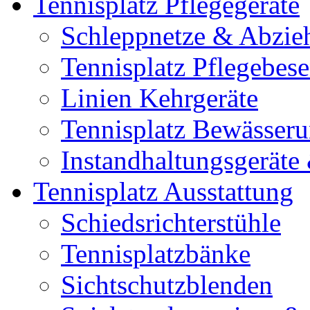
Tennisplatz Pflegegeräte
Schleppnetze & Abzie
Tennisplatz Pflegebes
Linien Kehrgeräte
Tennisplatz Bewässer
Instandhaltungsgerät
Tennisplatz Ausstattung
Schiedsrichterstühle
Tennisplatzbänke
Sichtschutzblenden