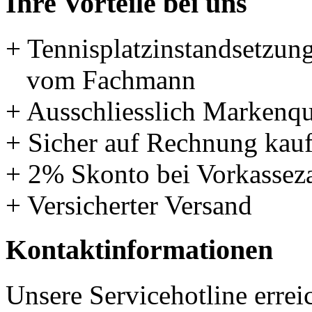
Ihre Vorteile bei uns
+ Tennisplatzinstandsetzun
vom Fachmann
+ Ausschliesslich Markenqu
+ Sicher auf Rechnung kau
+ 2% Skonto bei Vorkassez
+ Versicherter Versand
Kontaktinformationen
Unsere Servicehotline errei