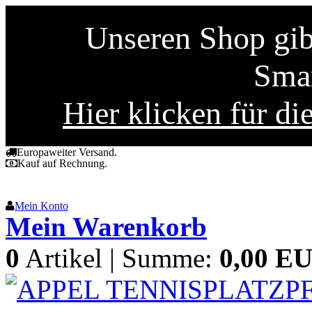
Unseren Shop gibt
Smar
Hier klicken für di
Europaweiter Versand.
Kauf auf Rechnung.
Mein Konto
Mein Warenkorb
0
Artikel | Summe:
0,00 E