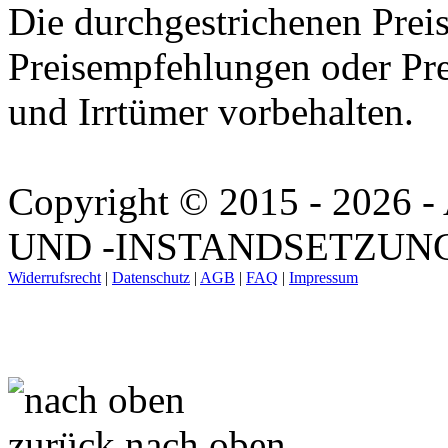
Die durchgestrichenen Preis
Preisempfehlungen oder Pre
und Irrtümer vorbehalten.
Copyright © 2015 - 202
UND -INSTANDSETZUNG. A
Widerrufsrecht
|
Datenschutz
|
AGB
|
FAQ
|
Impressum
zurück nach oben