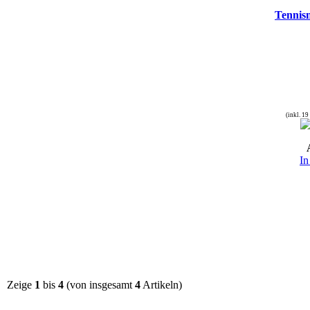
Tennis
(inkl. 1
In
Zeige
1
bis
4
(von insgesamt
4
Artikeln)