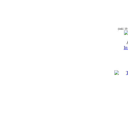
(inkl. 1
In