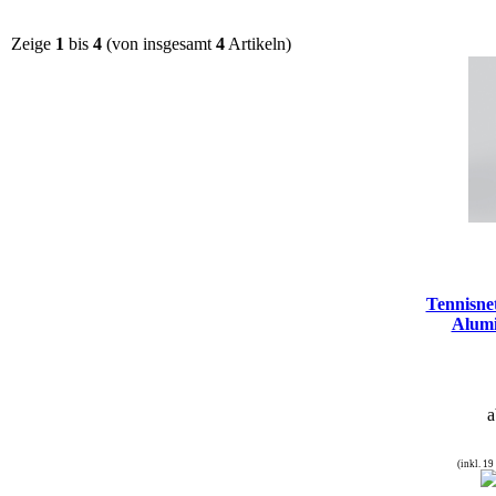
Zeige
1
bis
4
(von insgesamt
4
Artikeln)
Tennisne
Alum
a
(inkl. 1