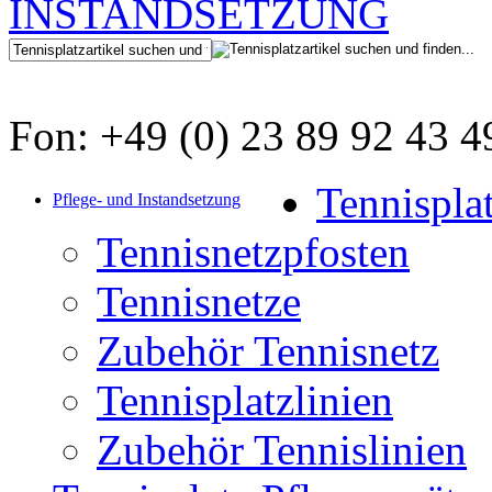
Fon: +49 (0) 23 89 92 43 4
Tennispla
Pflege- und Instandsetzung
Tennisnetzpfosten
Tennisnetze
Zubehör Tennisnetz
Tennisplatzlinien
Zubehör Tennislinien