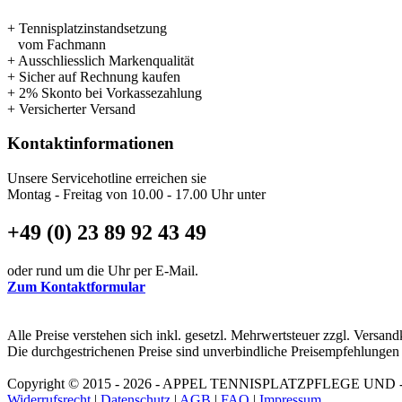
+ Tennisplatzinstandsetzung
vom Fachmann
+ Ausschliesslich Markenqualität
+ Sicher auf Rechnung kaufen
+ 2% Skonto bei Vorkassezahlung
+ Versicherter Versand
Kontaktinformationen
Unsere Servicehotline erreichen sie
Montag - Freitag von 10.00 - 17.00 Uhr unter
+49 (0) 23 89 92 43 49
oder rund um die Uhr per E-Mail.
Zum Kontaktformular
Alle Preise verstehen sich inkl. gesetzl. Mehrwertsteuer zzgl. Vers
Die durchgestrichenen Preise sind unverbindliche Preisempfehlungen 
Copyright © 2015 - 2026 - APPEL TENNISPLATZPFLEGE UND -
Widerrufsrecht
|
Datenschutz
|
AGB
|
FAQ
|
Impressum