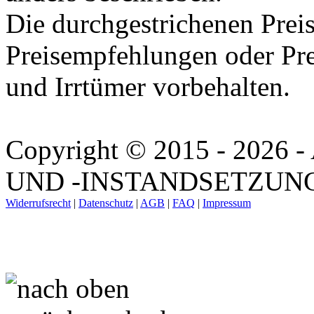
Die durchgestrichenen Preis
Preisempfehlungen oder Pre
und Irrtümer vorbehalten.
Copyright © 2015 - 202
UND -INSTANDSETZUNG. A
Widerrufsrecht
|
Datenschutz
|
AGB
|
FAQ
|
Impressum