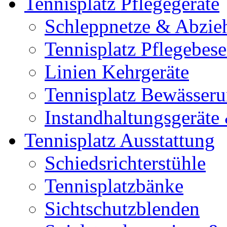
Tennisplatz Pflegegeräte
Schleppnetze & Abzie
Tennisplatz Pflegebes
Linien Kehrgeräte
Tennisplatz Bewässer
Instandhaltungsgerät
Tennisplatz Ausstattung
Schiedsrichterstühle
Tennisplatzbänke
Sichtschutzblenden