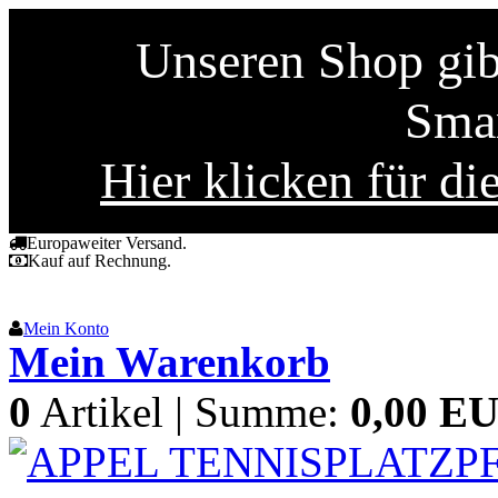
Unseren Shop gibt
Smar
Hier klicken für di
Europaweiter Versand.
Kauf auf Rechnung.
Mein Konto
Mein Warenkorb
0
Artikel | Summe:
0,00 E