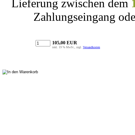
Lieferung zwischen dem
Zahlungseingang ode
105,00 EUR
inkl. 19 % MwSt., zzgl.
Versandkosten