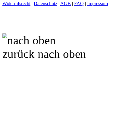
Widerrufsrecht
|
Datenschutz
|
AGB
|
FAQ
|
Impressum
zurück nach oben