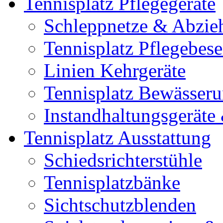
Tennisplatz Pflegegeräte
Schleppnetze & Abzie
Tennisplatz Pflegebes
Linien Kehrgeräte
Tennisplatz Bewässer
Instandhaltungsgerät
Tennisplatz Ausstattung
Schiedsrichterstühle
Tennisplatzbänke
Sichtschutzblenden