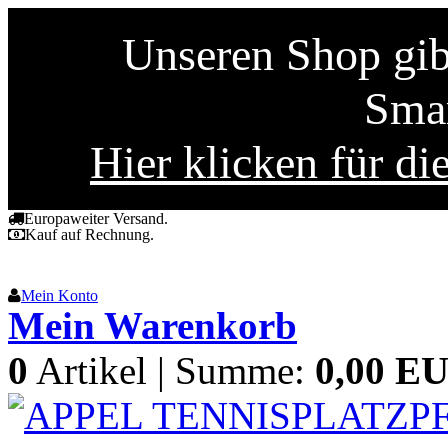
Unseren Shop gibt
Smar
Hier klicken für di
Europaweiter Versand.
Kauf auf Rechnung.
Mein Konto
Mein Warenkorb
0
Artikel | Summe:
0,00 E