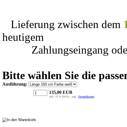
Lieferung zwischen dem
heutigem
Zahlungseingang ode
Bitte wählen Sie die passe
Ausführung:
135,00
EUR
inkl. 19 % MwSt., zzgl.
Versandkosten