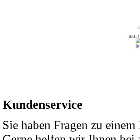
a
(inkl. 1
In
Kundenservice
Sie haben Fragen zu einem
Gerne helfen wir Ihnen bei 