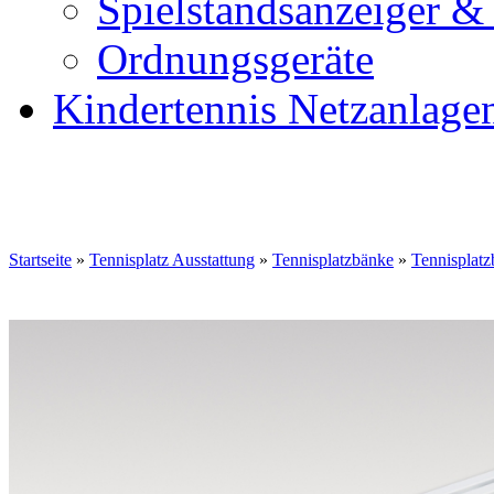
Spielstandsanzeiger &
Ordnungsgeräte
Kindertennis Netzanlage
Startseite
»
Tennisplatz Ausstattung
»
Tennisplatzbänke
»
Tennisplat