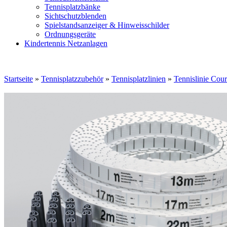
Tennisplatzbänke
Sichtschutzblenden
Spielstandsanzeiger & Hinweisschilder
Ordnungsgeräte
Kindertennis Netzanlagen
Startseite
»
Tennisplatzzubehör
»
Tennisplatzlinien
»
Tennislinie Cour