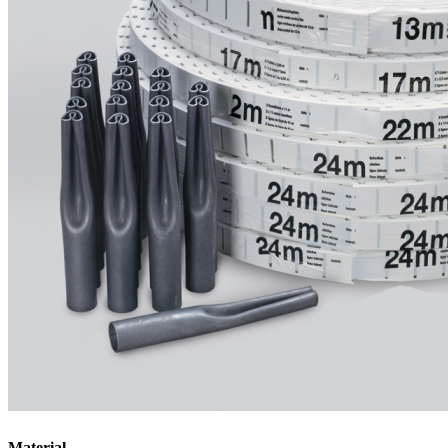
Material