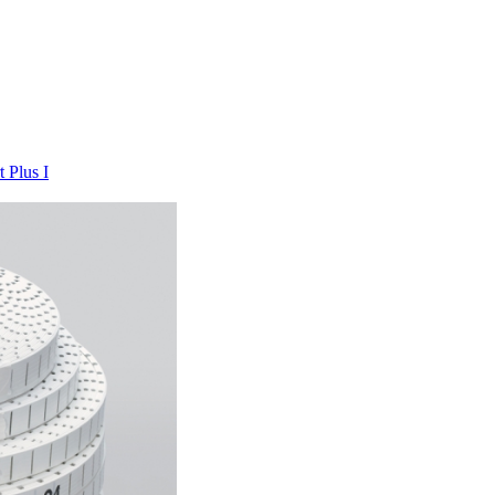
t Plus I