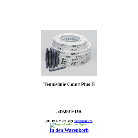
Tennislinie Court Plus II
539,00 EUR
(inkl. 19 % MwSt., zzgl.
Versandkosten
)
sofort verfügbar.
In den Warenkorb