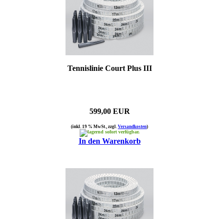
Tennislinie Court Plus III
599,00 EUR
(inkl. 19 % MwSt., zzgl.
Versandkosten
)
sofort verfügbar.
In den Warenkorb