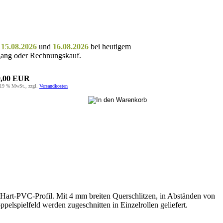
m
15.08.2026
und
16.08.2026
bei heutigem
gang oder Rechnungskauf.
9,00 EUR
 19 % MwSt., zzgl.
Versandkosten
m Hart-PVC-Profil. Mit 4 mm breiten Querschlitzen, in Abständen von
pelspielfeld werden zugeschnitten in Einzelrollen geliefert.