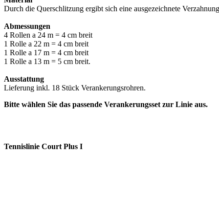
Durch die Querschlitzung ergibt sich eine ausgezeichnete Verzahnung
Abmessungen
4 Rollen a 24 m = 4 cm breit
1 Rolle a 22 m = 4 cm breit
1 Rolle a 17 m = 4 cm breit
1 Rolle a 13 m = 5 cm breit.
Ausstattung
Lieferung inkl. 18 Stück Verankerungsrohren.
Bitte wählen Sie das passende Verankerungsset zur Linie aus.
Tennislinie Court Plus I