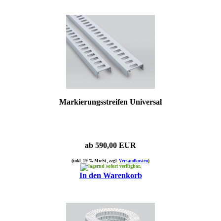
Markierungsstreifen Universal
ab 590,00 EUR
(inkl. 19 % MwSt., zzgl.
Versandkosten
)
sofort verfügbar.
In den Warenkorb