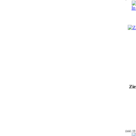
In
Zie
(inkl. 1