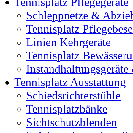
Tennisplatz Pflegegeräte
Schleppnetze & Abzie
Tennisplatz Pflegebes
Linien Kehrgeräte
Tennisplatz Bewässer
Instandhaltungsgerät
Tennisplatz Ausstattung
Schiedsrichterstühle
Tennisplatzbänke
Sichtschutzblenden