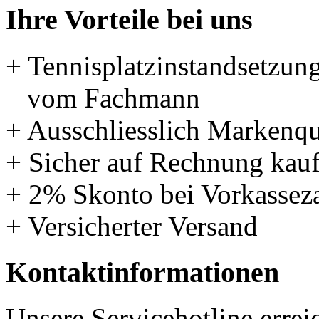
Ihre Vorteile bei uns
+ Tennisplatzinstandsetzun
vom Fachmann
+ Ausschliesslich Markenqu
+ Sicher auf Rechnung kau
+ 2% Skonto bei Vorkassez
+ Versicherter Versand
Kontaktinformationen
Unsere Servicehotline errei