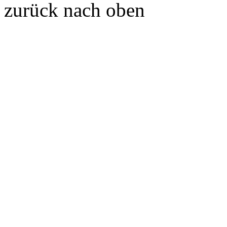
zurück nach oben