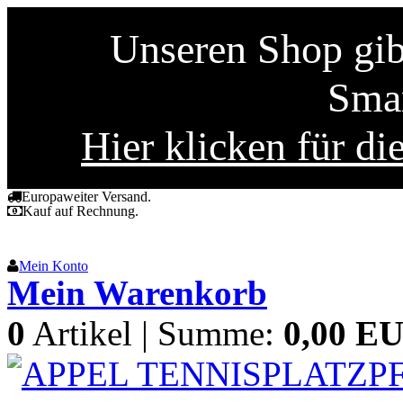
Unseren Shop gibt
Smar
Hier klicken für di
Europaweiter Versand.
Kauf auf Rechnung.
Mein Konto
Mein Warenkorb
0
Artikel | Summe:
0,00 E