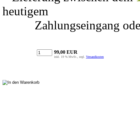
heutigem
Zahlungseingang ode
99,00 EUR
inkl. 19 % MwSt., zzgl.
Versandkosten