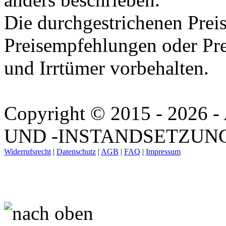
Die durchgestrichenen Preis
Preisempfehlungen oder Pre
und Irrtümer vorbehalten.
Copyright © 2015 - 202
UND -INSTANDSETZUNG. A
Widerrufsrecht
|
Datenschutz
|
AGB
|
FAQ
|
Impressum