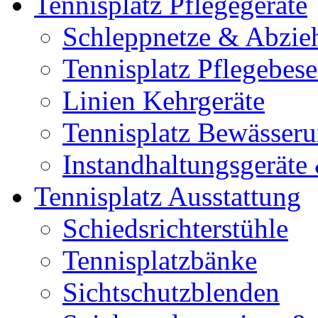
Tennisplatz Pflegegeräte
Schleppnetze & Abzie
Tennisplatz Pflegebes
Linien Kehrgeräte
Tennisplatz Bewässer
Instandhaltungsgerät
Tennisplatz Ausstattung
Schiedsrichterstühle
Tennisplatzbänke
Sichtschutzblenden