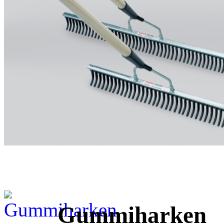
Gummiharken