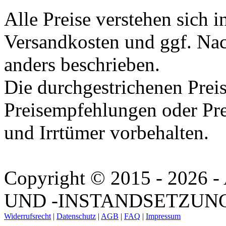
Alle Preise verstehen sich i
Versandkosten und ggf. Na
anders beschrieben.
Die durchgestrichenen Preis
Preisempfehlungen oder Pre
und Irrtümer vorbehalten.
Copyright © 2015 - 202
UND -INSTANDSETZUNG. A
Widerrufsrecht
|
Datenschutz
|
AGB
|
FAQ
|
Impressum