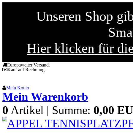
Unseren Shop gibt
Smar
Hier klicken für di
Europaweiter Versand.
Kauf auf Rechnung.
Mein Konto
Mein Warenkorb
0
Artikel | Summe:
0,00 E