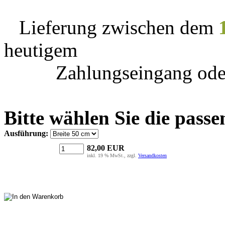
Lieferung zwischen dem
heutigem
Zahlungseingang ode
Bitte wählen Sie die passe
Ausführung:
82,00
EUR
inkl. 19 % MwSt., zzgl.
Versandkosten