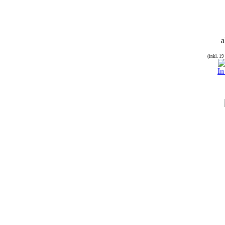
a
(inkl. 1
In