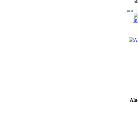
a
(inkl. 1
In
Alu