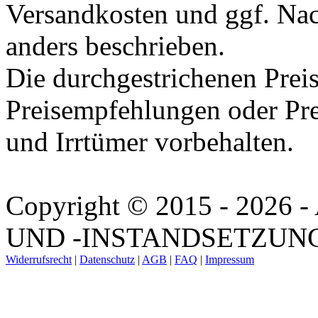
Versandkosten und ggf. Na
anders beschrieben.
Die durchgestrichenen Preis
Preisempfehlungen oder Pre
und Irrtümer vorbehalten.
Copyright © 2015 - 202
UND -INSTANDSETZUNG. A
Widerrufsrecht
|
Datenschutz
|
AGB
|
FAQ
|
Impressum