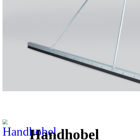
Handhobel