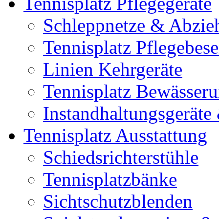
Tennisplatz Pflegegeräte
Schleppnetze & Abzie
Tennisplatz Pflegebes
Linien Kehrgeräte
Tennisplatz Bewässer
Instandhaltungsgerät
Tennisplatz Ausstattung
Schiedsrichterstühle
Tennisplatzbänke
Sichtschutzblenden