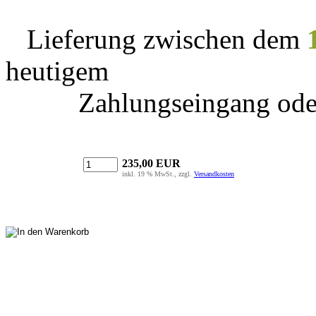
Lieferung zwischen dem
heutigem
Zahlungseingang ode
235,00 EUR
inkl. 19 % MwSt., zzgl.
Versandkosten