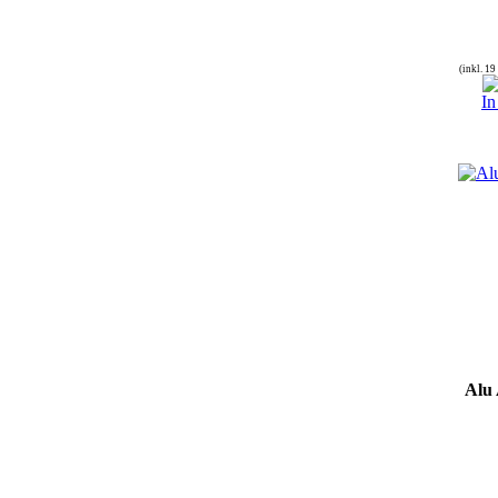
(inkl. 1
In
Alu 