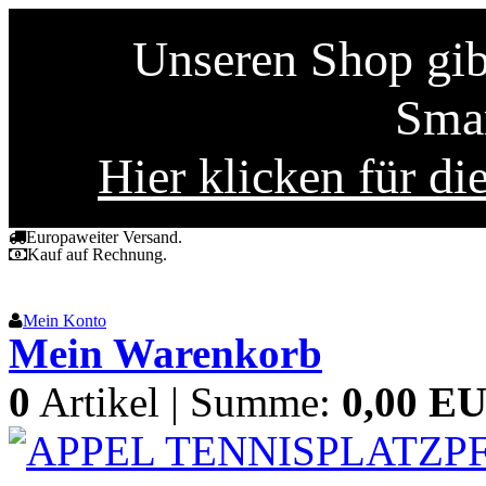
Unseren Shop gibt
Smar
Hier klicken für di
Europaweiter Versand.
Kauf auf Rechnung.
Mein Konto
Mein Warenkorb
0
Artikel | Summe:
0,00 E