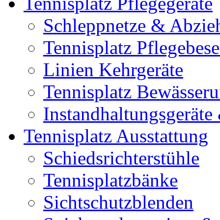
Tennisplatz Pflegegeräte
Schleppnetze & Abzie
Tennisplatz Pflegebes
Linien Kehrgeräte
Tennisplatz Bewässer
Instandhaltungsgerät
Tennisplatz Ausstattung
Schiedsrichterstühle
Tennisplatzbänke
Sichtschutzblenden