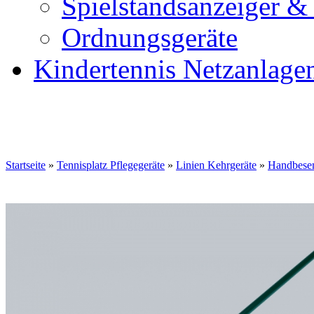
Spielstandsanzeiger &
Ordnungsgeräte
Kindertennis Netzanlage
Startseite
»
Tennisplatz Pflegegeräte
»
Linien Kehrgeräte
»
Handbese