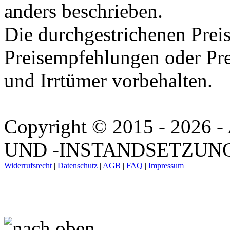
anders beschrieben.
Die durchgestrichenen Preis
Preisempfehlungen oder Pre
und Irrtümer vorbehalten.
Copyright © 2015 - 202
UND -INSTANDSETZUNG. A
Widerrufsrecht
|
Datenschutz
|
AGB
|
FAQ
|
Impressum