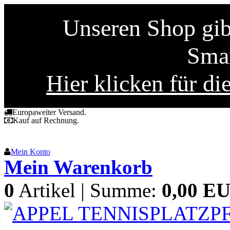
Unseren Shop gibt
Smar
Hier klicken für di
Europaweiter Versand.
Kauf auf Rechnung.
Mein Konto
Mein Warenkorb
0
Artikel | Summe:
0,00 E