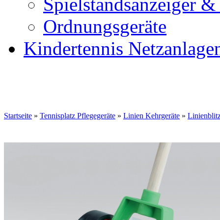
Spielstandsanzeiger &
Ordnungsgeräte
Kindertennis Netzanlage
Startseite
»
Tennisplatz Pflegegeräte
»
Linien Kehrgeräte
»
Linienblit