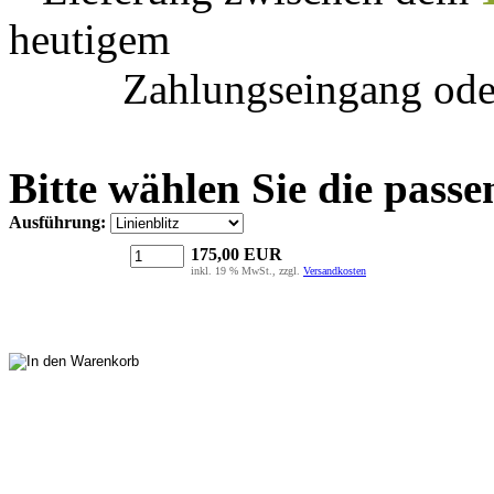
heutigem
Zahlungseingang ode
Bitte wählen Sie die passe
Ausführung:
175,00
EUR
inkl. 19 % MwSt., zzgl.
Versandkosten