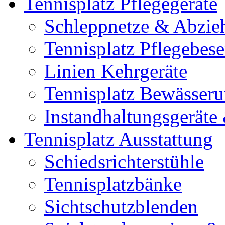
Tennisplatz Pflegegeräte
Schleppnetze & Abzie
Tennisplatz Pflegebes
Linien Kehrgeräte
Tennisplatz Bewässer
Instandhaltungsgerät
Tennisplatz Ausstattung
Schiedsrichterstühle
Tennisplatzbänke
Sichtschutzblenden