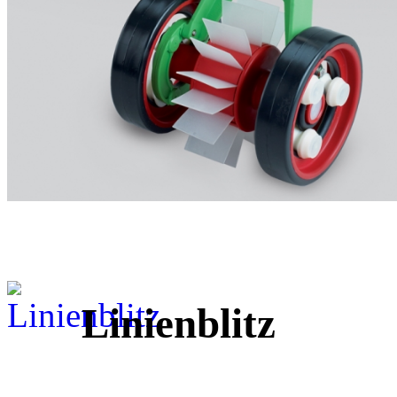
Linienblitz