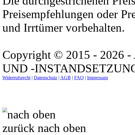
Die durchgestrichenen Preis
Preisempfehlungen oder Pre
und Irrtümer vorbehalten.
Copyright © 2015 - 202
UND -INSTANDSETZUNG. A
Widerrufsrecht
|
Datenschutz
|
AGB
|
FAQ
|
Impressum
zurück nach oben