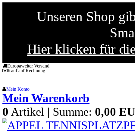
Unseren Shop gibt
Smar
Hier klicken für di
Europaweiter Versand.
Kauf auf Rechnung.
Mein Konto
Mein Warenkorb
0
Artikel | Summe:
0,00 E