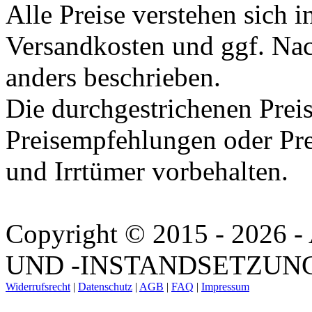
Alle Preise verstehen sich i
Versandkosten und ggf. Na
anders beschrieben.
Die durchgestrichenen Preis
Preisempfehlungen oder Pre
und Irrtümer vorbehalten.
Copyright © 2015 - 202
UND -INSTANDSETZUNG. A
Widerrufsrecht
|
Datenschutz
|
AGB
|
FAQ
|
Impressum