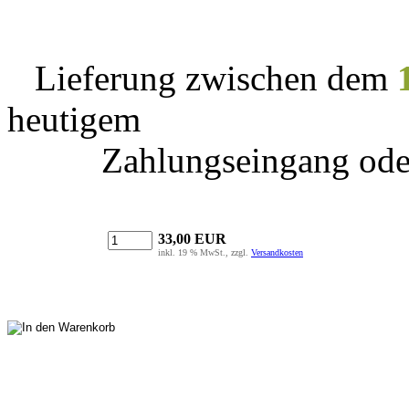
Lieferung zwischen dem
heutigem
Zahlungseingang ode
33,00 EUR
inkl. 19 % MwSt., zzgl.
Versandkosten