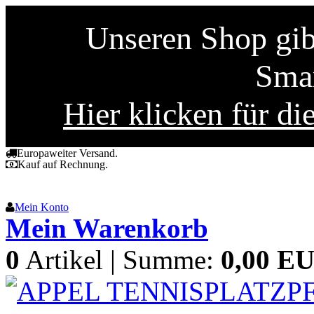
Unseren Shop gibt
Smar
Hier klicken für di
Europaweiter Versand.
Kauf auf Rechnung.
Mein Konto
Mein Warenkorb
0
Artikel | Summe:
0,00 E