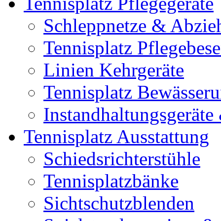
Tennisplatz Pflegegeräte
Schleppnetze & Abzie
Tennisplatz Pflegebes
Linien Kehrgeräte
Tennisplatz Bewässer
Instandhaltungsgerät
Tennisplatz Ausstattung
Schiedsrichterstühle
Tennisplatzbänke
Sichtschutzblenden